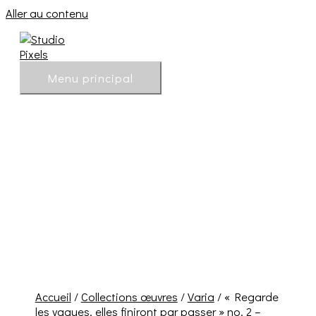
Aller au contenu
Menu principal
Accueil
/
Collections œuvres
/
Varia
/ « Regarde
les vagues, elles finiront par passer » no. 2 –