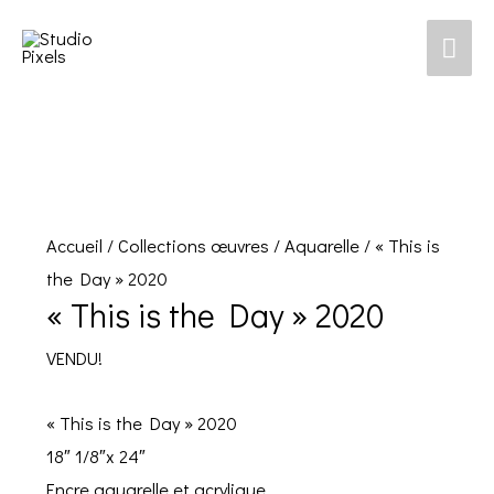
Men
prin
Accueil
/
Collections œuvres
/
Aquarelle
/ « This is
the Day » 2020
« This is the Day » 2020
VENDU!
« This is the Day » 2020
18″ 1/8″x 24″
Encre aquarelle et acrylique