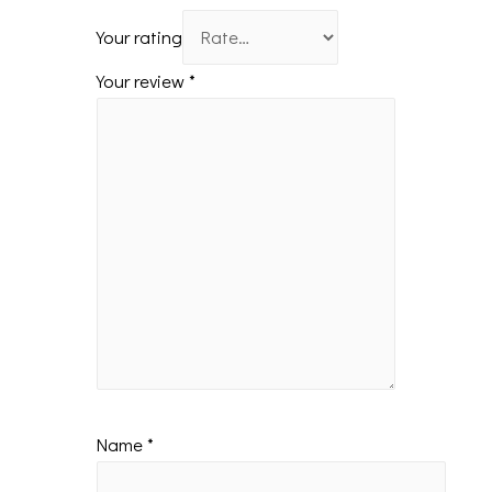
Your rating
Your review
*
Name
*