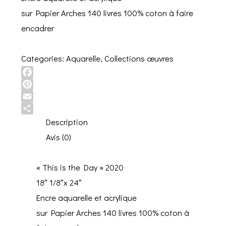
sur Papier Arches 140 livres 100% coton à faire
encadrer
Categories:
Aquarelle
,
Collections œuvres
Facebook
Pinterest
Email
Share
Description
Avis (0)
« This is the Day » 2020
18″ 1/8″x 24″
Encre aquarelle et acrylique
sur Papier Arches 140 livres 100% coton à