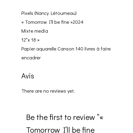
Pixels (Nancy Létourneau)
« Tomorrow I’ll be fine »2024
Mixte media
12″x 18 »
Papier aquarelle Canson 140 livres à faire
encadrer
Avis
There are no reviews yet.
Be the first to review “«
Tomorrow I’ll be fine