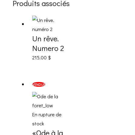
Produits associés
Un rêve.
Numero 2
215.00
$
VENDUE
En rupture de
stock
«Ode à la