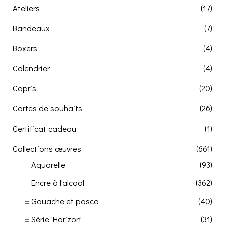
Ateliers
(17)
Bandeaux
(7)
Boxers
(4)
Calendrier
(4)
Capris
(20)
Cartes de souhaits
(26)
Certificat cadeau
(1)
Collections œuvres
(661)
Aquarelle
(93)
Encre à l'alcool
(362)
Gouache et posca
(40)
Série 'Horizon'
(31)