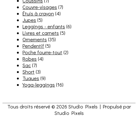
Coussins
(7)
Couvre-visages
(7)
Étuis à crayon
(4)
Jupes
(5)
Leggings - enfants
(6)
Livres et carnets
(5)
Ornements
(35)
Pendentif
(5)
Poche fourre-tout
(2)
Robes
(4)
Sac
(7)
Short
(3)
Tuques
(9)
Yoga-leggings
(16)
Tous droits réservé © 2026
Studio Pixels
| Propulsé par
Studio Pixels