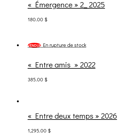
« Émergence » 2_ 2025
180.00
$
En rupture de stock
VENDUE
« Entre amis » 2022
385.00
$
« Entre deux temps » 2026
1,295.00
$