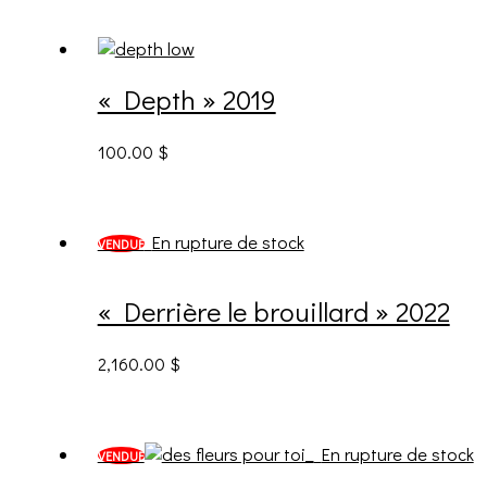
« Depth » 2019
100.00
$
En rupture de stock
VENDUE
« Derrière le brouillard » 2022
2,160.00
$
En rupture de stock
VENDUE