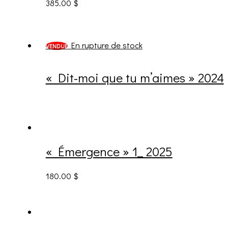
385.00
$
En rupture de stock
VENDUE
« Dit-moi que tu m’aimes » 2024
« Émergence » 1_ 2025
180.00
$