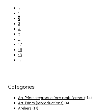
←
1
2
3
4
5
…
17
18
19
→
Categories
Art Prints (reproductions petit format)
(14)
Art Prints (reproductions)
(4)
Ateliers
(17)